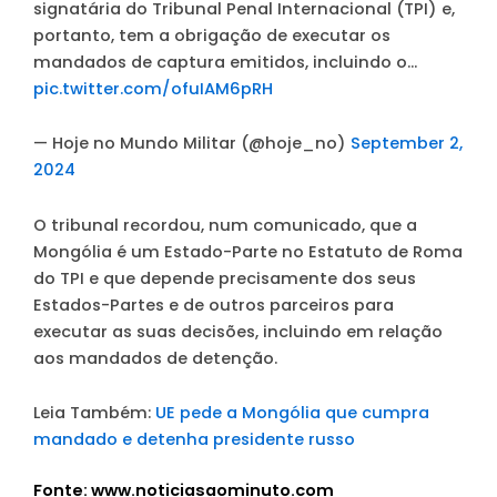
signatária do Tribunal Penal Internacional (TPI) e,
portanto, tem a obrigação de executar os
mandados de captura emitidos, incluindo o…
pic.twitter.com/ofuIAM6pRH
— Hoje no Mundo Militar (@hoje_no)
September 2,
2024
O tribunal recordou, num comunicado, que a
Mongólia é um Estado-Parte no Estatuto de Roma
do TPI e que depende precisamente dos seus
Estados-Partes e de outros parceiros para
executar as suas decisões, incluindo em relação
aos mandados de detenção.
Leia Também:
UE pede a Mongólia que cumpra
mandado e detenha presidente russo
Fonte: www.noticiasaominuto.com