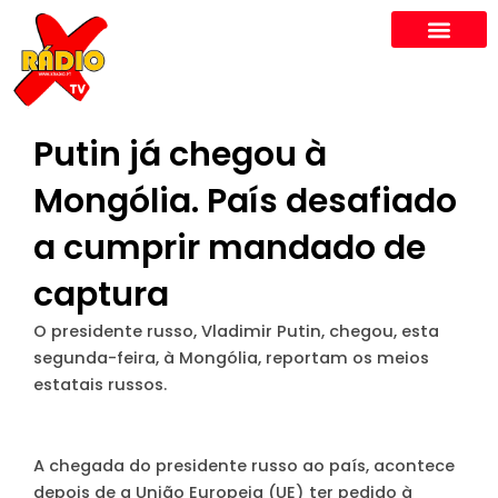
Skip
to
content
Putin já chegou à
Mongólia. País desafiado
a cumprir mandado de
captura
O presidente russo, Vladimir Putin, chegou, esta
segunda-feira, à Mongólia, reportam os meios
estatais russos.
A chegada do presidente russo ao país, acontece
depois de a União Europeia (UE) ter pedido à