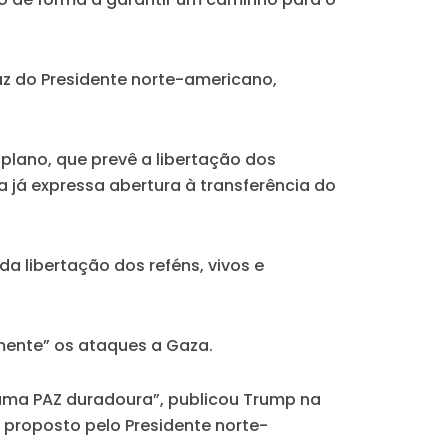
az do Presidente norte-americano,
plano, que prevê a libertação dos
a já expressa abertura à transferência do
a libertação dos reféns, vivos e
mente” os ataques a Gaza.
uma PAZ duradoura”, publicou Trump na
o proposto pelo Presidente norte-