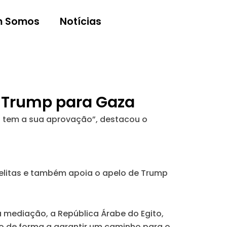
 Somos
Notícias
 Trump para Gaza
 tem a sua aprovação”, destacou o
sraelitas e também apoia o apelo de Trump
 mediação, a República Árabe do Egito,
o de forma a garantir um caminho para o