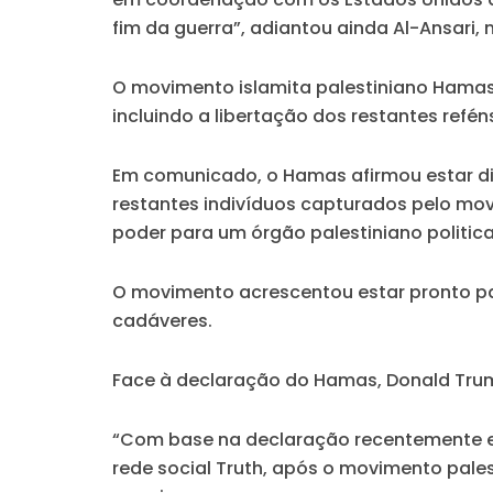
fim da guerra”, adiantou ainda Al-Ansari,
O movimento islamita palestiniano Hamas 
incluindo a libertação dos restantes refé
Em comunicado, o Hamas afirmou estar dis
restantes indivíduos capturados pelo movi
poder para um órgão palestiniano politi
O movimento acrescentou estar pronto par
cadáveres.
Face à declaração do Hamas, Donald Trum
“Com base na declaração recentemente em
rede social Truth, após o movimento pales