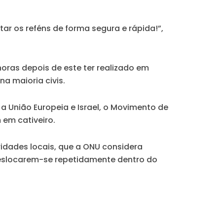
 os reféns de forma segura e rápida!”,
horas depois de este ter realizado em
a maioria civis.
a União Europeia e Israel, o Movimento de
 em cativeiro.
idades locais, que a ONU considera
deslocarem-se repetidamente dentro do