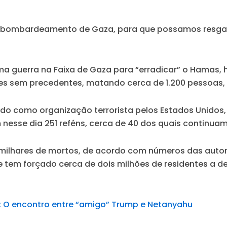
o bombardeamento de Gaza, para que possamos resgatar
ma guerra na Faixa de Gaza para “erradicar” o Hamas, 
ões sem precedentes, matando cerca de 1.200 pessoas, n
do como organização terrorista pelos Estados Unidos, 
nesse dia 251 reféns, cerca de 40 dos quais continuam
 milhares de mortos, de acordo com números das autor
e tem forçado cerca de dois milhões de residentes a 
z: O encontro entre “amigo” Trump e Netanyahu