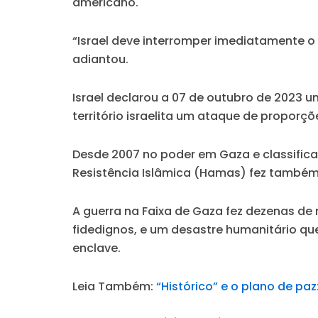
americano.
“Israel deve interromper imediatamente 
adiantou.
Israel declarou a 07 de outubro de 2023 u
território israelita um ataque de proporç
Desde 2007 no poder em Gaza e classifica
Resistência Islâmica (Hamas) fez também 
A guerra na Faixa de Gaza fez dezenas de
fidedignos, e um desastre humanitário qu
enclave.
Leia Também:
“Histórico” e o plano de pa