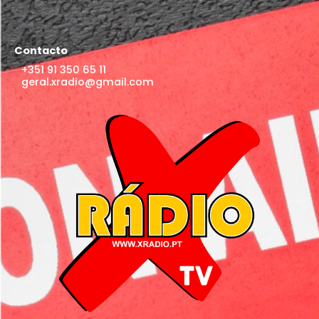
Contacto
+351 91 350 65 11
geral.xradio@gmail.com