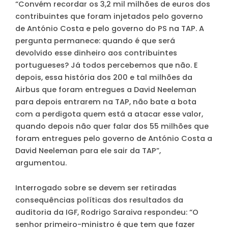
“Convém recordar os 3,2 mil milhões de euros dos
contribuintes que foram injetados pelo governo
de António Costa e pelo governo do PS na TAP. A
pergunta permanece: quando é que será
devolvido esse dinheiro aos contribuintes
portugueses? Já todos percebemos que não. E
depois, essa história dos 200 e tal milhões da
Airbus que foram entregues a David Neeleman
para depois entrarem na TAP, não bate a bota
com a perdigota quem está a atacar esse valor,
quando depois não quer falar dos 55 milhões que
foram entregues pelo governo de António Costa a
David Neeleman para ele sair da TAP”,
argumentou.
Interrogado sobre se devem ser retiradas
consequências políticas dos resultados da
auditoria da IGF, Rodrigo Saraiva respondeu: “O
senhor primeiro-ministro é que tem que fazer