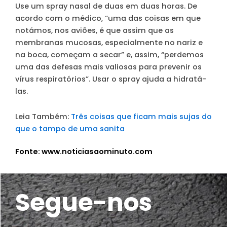
Use um spray nasal de duas em duas horas
. De
acordo com o médico, “uma das coisas em que
notámos, nos aviões, é que assim que as
membranas mucosas, especialmente no nariz e
na boca, começam a secar” e, assim, “perdemos
uma das defesas mais valiosas para prevenir os
vírus respiratórios”. Usar o spray ajuda a hidratá-
las.
Leia Também:
Três coisas que ficam mais sujas do
que o tampo de uma sanita
Fonte: www.noticiasaominuto.com
Segue-nos