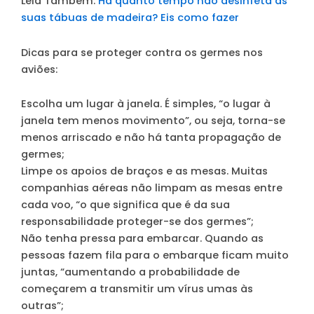
Leia Também:
Há quanto tempo não desinfeta as
suas tábuas de madeira? Eis como fazer
Dicas para se proteger contra os germes nos
aviões:
Escolha um lugar à janela
. É simples, “o lugar à
janela tem menos movimento”, ou seja, torna-se
menos arriscado e não há tanta propagação de
germes;
Limpe os apoios de braços e as mesas
. Muitas
companhias aéreas não limpam as mesas entre
cada voo, “o que significa que é da sua
responsabilidade proteger-se dos germes”;
Não tenha pressa para embarcar
. Quando as
pessoas fazem fila para o embarque ficam muito
juntas, “aumentando a probabilidade de
começarem a transmitir um vírus umas às
outras”;