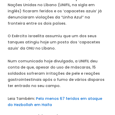
Nações Unidas no Líbano (UNIFIL, na sigla em
inglês) ficaram feridos e os ‘capacetes azuis’ já
denunciaram violações da “Linha Azul” na
fronteira entre os dois países.
O Exército israelita assumiu que um dos seus
tanques atingiu hoje um posto dos ‘capacetes
azuis’ da ONU no Líbano.
Num comunicado hoje divulgado, a UNIFIL deu
conta de que, apesar do uso de máscaras, 15
soldados sofreram irritações de pele e reações
gastrointestinais após o fumo de vários disparos
ter entrado no seu campo.
Leia Também:
Pelo menos 67 feridos em ataque
do Hezbollah em Haifa