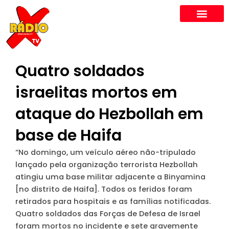
Skip
to
content
Quatro soldados
israelitas mortos em
ataque do Hezbollah em
base de Haifa
“No domingo, um veículo aéreo não-tripulado
lançado pela organização terrorista Hezbollah
atingiu uma base militar adjacente a Binyamina
[no distrito de Haifa]. Todos os feridos foram
retirados para hospitais e as famílias notificadas.
Quatro soldados das Forças de Defesa de Israel
foram mortos no incidente e sete gravemente