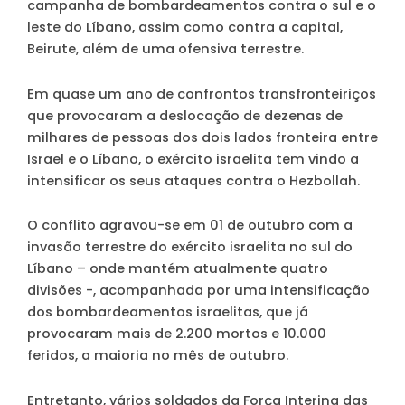
campanha de bombardeamentos contra o sul e o
leste do Líbano, assim como contra a capital,
Beirute, além de uma ofensiva terrestre.
Em quase um ano de confrontos transfronteiriços
que provocaram a deslocação de dezenas de
milhares de pessoas dos dois lados fronteira entre
Israel e o Líbano, o exército israelita tem vindo a
intensificar os seus ataques contra o Hezbollah.
O conflito agravou-se em 01 de outubro com a
invasão terrestre do exército israelita no sul do
Líbano – onde mantém atualmente quatro
divisões -, acompanhada por uma intensificação
dos bombardeamentos israelitas, que já
provocaram mais de 2.200 mortos e 10.000
feridos, a maioria no mês de outubro.
Entretanto, vários soldados da Força Interina das