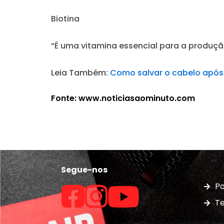
Biotina
“É uma vitamina essencial para a produção
Leia Também:
Como salvar o cabelo após 
Fonte: www.noticiasaominuto.com
Segue-nos
Po
Te