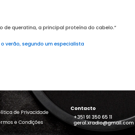
 de queratina, a principal proteína do cabelo.”
o verão, segundo um especialista
Contacto
lítica de Privacidade
+351 91 350 65 11
rmos e Condições
geral.xradio@gmail.com