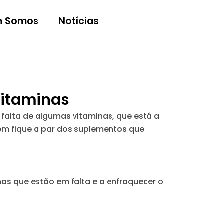
 Somos
Notícias
vitaminas
 falta de algumas vitaminas, que está a
ém fique a par dos suplementos que
nas que estão em falta e a enfraquecer o