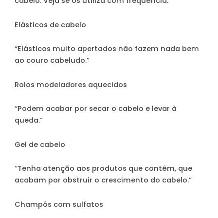
cabelo. Veja se os utiliza com frequência.
Elásticos de cabelo
“Elásticos muito apertados não fazem nada bem
ao couro cabeludo.”
Rolos modeladores aquecidos
“Podem acabar por secar o cabelo e levar à
queda.”
Gel de cabelo
“Tenha atenção aos produtos que contêm, que
acabam por obstruir o crescimento do cabelo.”
Champôs com sulfatos