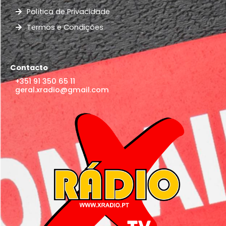
Política de Privacidade
Termos e Condições
Contacto
+351 91 350 65 11
geral.xradio@gmail.com