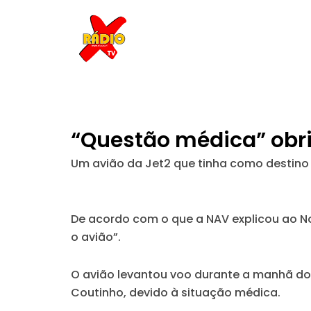
Skip
to
content
“Questão médica” obrig
Um avião da Jet2 que tinha como destino o
De acordo com o que a NAV explicou ao
N
o avião”.
O avião levantou voo durante a manhã do 
Coutinho, devido à situação médica.