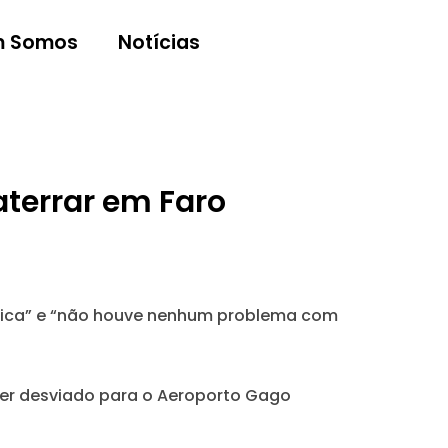
 Somos
Notícias
aterrar em Faro
dica” e “não houve nenhum problema com
ser desviado para o Aeroporto Gago