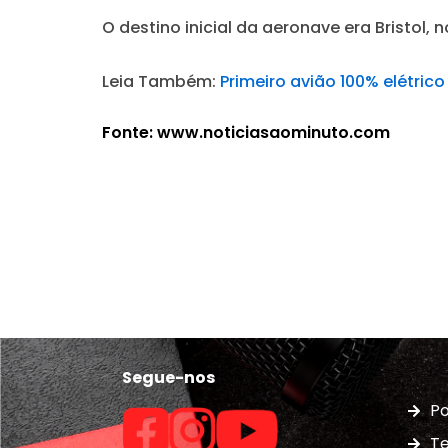
O destino inicial da aeronave era Bristol, 
Leia Também:
Primeiro avião 100% elétric
Fonte: www.noticiasaominuto.com
Segue-nos
Po
Te