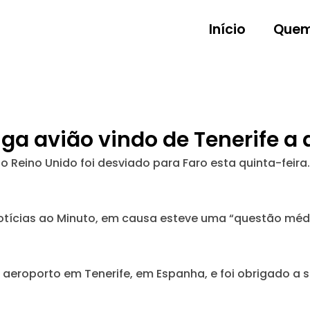
Início
Quem
a avião vindo de Tenerife a 
 Reino Unido foi desviado para Faro esta quinta-feira.
otícias ao Minuto
, em causa esteve uma “questão mé
aeroporto em Tenerife, em Espanha, e foi obrigado a 