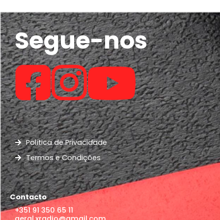
Segue-nos
Política de Privacidade
Termos e Condições
Contacto
+351 91 350 65 11
geral.xradio@gmail.com