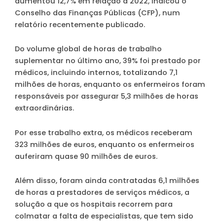
aumentou 12,7% em relação a 2022, indicou o
Conselho das Finanças Públicas (CFP), num
relatório recentemente publicado.
Do volume global de horas de trabalho
suplementar no último ano, 39% foi prestado por
médicos, incluindo internos, totalizando 7,1
milhões de horas, enquanto os enfermeiros foram
responsáveis por assegurar 5,3 milhões de horas
extraordinárias.
Por esse trabalho extra, os médicos receberam
323 milhões de euros, enquanto os enfermeiros
auferiram quase 90 milhões de euros.
Além disso, foram ainda contratadas 6,1 milhões
de horas a prestadores de serviços médicos, a
solução a que os hospitais recorrem para
colmatar a falta de especialistas, que tem sido