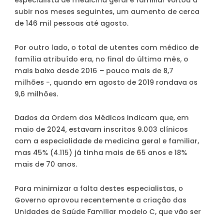
especialista de medicina geral e familiar voltou a
subir nos meses seguintes, um aumento de cerca
de 146 mil pessoas até agosto.
Por outro lado, o total de utentes com médico de
família atribuído era, no final do último mês, o
mais baixo desde 2016 – pouco mais de 8,7
milhões -, quando em agosto de 2019 rondava os
9,6 milhões.
Dados da Ordem dos Médicos indicam que, em
maio de 2024, estavam inscritos 9.003 clínicos
com a especialidade de medicina geral e familiar,
mas 45% (4.115) já tinha mais de 65 anos e 18%
mais de 70 anos.
Para minimizar a falta destes especialistas, o
Governo aprovou recentemente a criação das
Unidades de Saúde Familiar modelo C, que vão ser