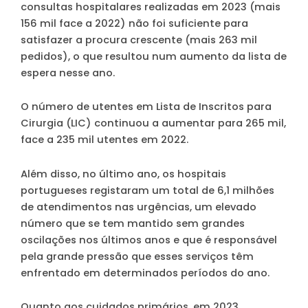
consultas hospitalares realizadas em 2023 (mais
156 mil face a 2022) não foi suficiente para
satisfazer a procura crescente (mais 263 mil
pedidos), o que resultou num aumento da lista de
espera nesse ano.
O número de utentes em Lista de Inscritos para
Cirurgia (LIC) continuou a aumentar para 265 mil,
face a 235 mil utentes em 2022.
Além disso, no último ano, os hospitais
portugueses registaram um total de 6,1 milhões
de atendimentos nas urgências, um elevado
número que se tem mantido sem grandes
oscilações nos últimos anos e que é responsável
pela grande pressão que esses serviços têm
enfrentado em determinados períodos do ano.
Quanto aos cuidados primários, em 2023