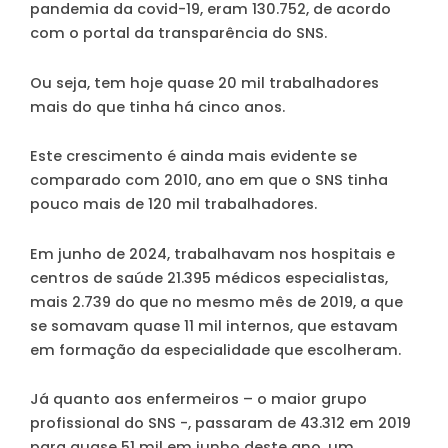
pandemia da covid-19, eram 130.752, de acordo
com o portal da transparência do SNS.
Ou seja, tem hoje
quase 20 mil trabalhadores
mais do que tinha há cinco anos
.
Este crescimento é ainda mais evidente se
comparado com 2010, ano em que o SNS tinha
pouco mais de 120 mil trabalhadores.
Em junho de 2024, trabalhavam nos hospitais e
centros de saúde 21.395 médicos especialistas,
mais 2.739 do que no mesmo mês de 2019, a que
se somavam quase 11 mil internos, que estavam
em formação da especialidade que escolheram.
Já quanto aos enfermeiros – o maior grupo
profissional do SNS -, passaram de 43.312 em 2019
para quase 51 mil em junho deste ano, um