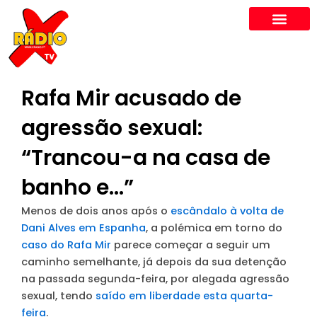
Skip
to
content
Rafa Mir acusado de
agressão sexual:
“Trancou-a na casa de
banho e…”
Menos de dois anos após o
escândalo à volta de
Dani Alves em Espanha
, a polémica em torno do
caso do Rafa Mir
parece começar a seguir um
caminho semelhante, já depois da sua detenção
na passada segunda-feira, por alegada agressão
sexual, tendo
saído em liberdade esta quarta-
feira
.