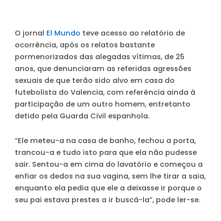
O jornal
El Mundo
teve acesso ao relatório de
ocorrência, após os relatos bastante
pormenorizados das alegadas vítimas, de 25
anos, que denunciaram as referidas agressões
sexuais de que terão sido alvo em casa do
futebolista do Valencia, com referência ainda à
participação de um outro homem, entretanto
detido pela Guarda Civil espanhola.
“Ele meteu-a na casa de banho, fechou a porta,
trancou-a e tudo isto para que ela não pudesse
sair. Sentou-a em cima do lavatório e começou a
enfiar os dedos na sua vagina, sem lhe tirar a saia,
enquanto ela pedia que ele a deixasse ir porque o
seu pai estava prestes a ir buscá-la”, pode ler-se.