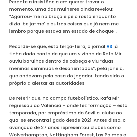
Perante a insistência em querer travar o
momento, uma das mulheres ainda revelou:
“Agarrou-me no braço e pelo rosto enquanto
dizia ‘beija-me’ e outras coisas que já nem me
lembro porque estava em estado de choque”.
Recorde-se que, esta terça-feira, o jornal
AS
já
tinha dado conta de que um vizinho de Rafa Mir
ouviu barulhos dentro de cabeça e viu “duas
meninas seminuas e desorientadas”, pela janela,
que andavam pela casa do jogador, tendo sido o
próprio a alertar as autoridades.
De referir que, no campo futebolístico, Rafa Mir
regressou ao Valencia – onde fez formação – esta
temporada, por empréstimo do Sevilla, clube ao
qual se encontra ligado desde 2021. Antes disso, o
avançado de 27 anos representou clubes como
Wolverhampton, Nottingham Forest, Las Palmas e