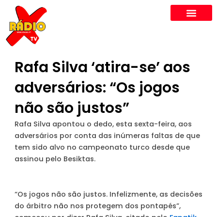
Skip
to
content
Rafa Silva ‘atira-se’ aos
adversários: “Os jogos
não são justos”
Rafa Silva apontou o dedo, esta sexta-feira, aos
adversários por conta das inúmeras faltas de que
tem sido alvo no campeonato turco desde que
assinou pelo Besiktas.
“Os jogos não são justos. Infelizmente, as decisões
do árbitro não nos protegem dos pontapés”,