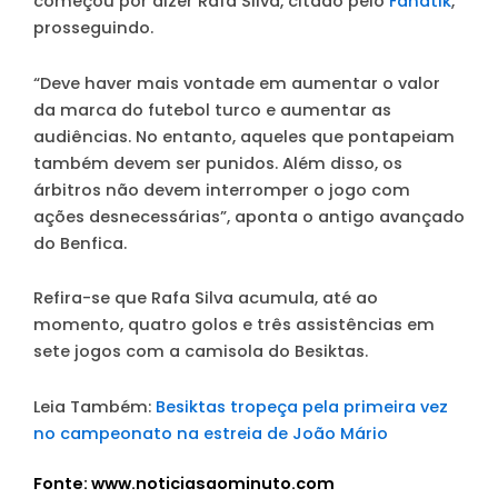
começou por dizer Rafa Silva, citado pelo
Fanatik
,
prosseguindo.
“Deve haver mais vontade em aumentar o valor
da marca do futebol turco e aumentar as
audiências. No entanto, aqueles que pontapeiam
também devem ser punidos. Além disso, os
árbitros não devem interromper o jogo com
ações desnecessárias”, aponta o antigo avançado
do Benfica.
Refira-se que Rafa Silva acumula, até ao
momento, quatro golos e três assistências em
sete jogos com a camisola do Besiktas.
Leia Também:
Besiktas tropeça pela primeira vez
no campeonato na estreia de João Mário
Fonte: www.noticiasaominuto.com