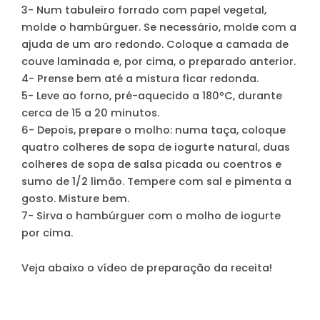
3-
Num tabuleiro forrado com papel vegetal,
molde o hambúrguer. Se necessário, molde com a
ajuda de um aro redondo. Coloque a camada de
couve laminada e, por cima, o preparado anterior.
4-
Prense bem até a mistura ficar redonda.
5-
Leve ao forno, pré-aquecido a 180ºC, durante
cerca de 15 a 20 minutos.
6-
Depois, prepare o molho: numa taça, coloque
quatro colheres de sopa de iogurte natural, duas
colheres de sopa de salsa picada ou coentros e
sumo de 1/2 limão. Tempere com sal e pimenta a
gosto. Misture bem.
7-
Sirva o hambúrguer com o molho de iogurte
por cima.
Veja abaixo o vídeo de preparação da receita!