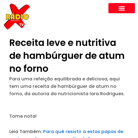
Skip
to
content
Receita leve e nutritiva
de hambúrguer de atum
no forno
Para uma refeição equilibrada e deliciosa, aqui
tem uma receita de hambúrguer de atum no
forno, da autoria da nutricionista Iara Rodrigues.
Tome nota!
Leia Também:
Para quê resistir a estas papas de