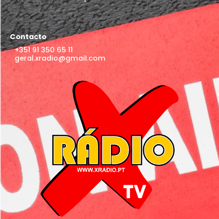
Contacto
+351 91 350 65 11
geral.xradio@gmail.com