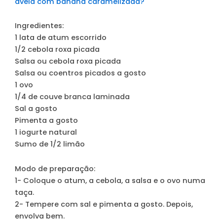
aveia com banana caramelizada?
Ingredientes:
1 lata de atum escorrido
1/2 cebola roxa picada
Salsa ou cebola roxa picada
Salsa ou coentros picados a gosto
1 ovo
1/4 de couve branca laminada
Sal a gosto
Pimenta a gosto
1 iogurte natural
Sumo de 1/2 limão
Modo de preparação:
1-
Coloque o atum, a cebola, a salsa e o ovo numa
taça.
2-
Tempere com sal e pimenta a gosto. Depois,
envolva bem.