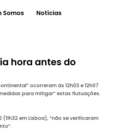
 Somos
Notícias
ia hora antes do
ontinental” ocorreram às 12h03 e 12h07
medidas para mitigar” estas flutuações.
2 (11h32 em Lisboa), “não se verificaram
nto”.