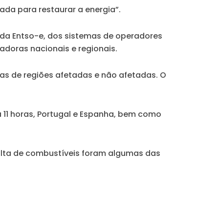
ada para restaurar a energia”.
 da Entso-e, dos sistemas de operadores
doras nacionais e regionais.
stas de regiões afetadas e não afetadas. O
a 11 horas, Portugal e Espanha, bem como
alta de combustíveis foram algumas das