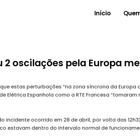
Início
Quem
u 2 oscilações pela Europa me
ue estas perturbações “na zona síncrona da Europa c
Rede Elétrica Espanhola como a RTE Francesa “tomaram 
 incidente ocorrido em 28 de abril, por volta das 12h3
rico estavam dentro do intervalo normal de funcioname