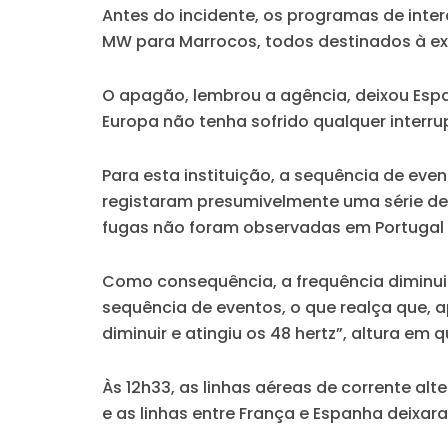
Antes do incidente, os programas de inte
MW para Marrocos, todos destinados à e
O apagão, lembrou a agência, deixou Esp
Europa não tenha sofrido qualquer interru
Para esta instituição, a sequência de even
registaram presumivelmente uma série de 
fugas não foram observadas em Portugal 
Como consequência, a frequência diminu
sequência de eventos, o que realça que, a
diminuir e atingiu os 48 hertz”, altura em
Às 12h33, as linhas aéreas de corrente al
e as linhas entre França e Espanha deixara