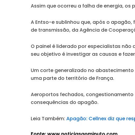
Assim que ocorreu a falha de energia, os
A Entso-e sublinhou que, após o apagão,
de transmissão, da Agência de Cooperação
O painel é liderado por especialistas não 
seu objetivo é investigar as causas e faz
Um corte generalizado no abastecimento e
uma parte do território de França.
Aeroportos fechados, congestionamento n
consequências do apagão.
Leia Também:
Apagão: Cellnex diz que r
Fonte: www.noticiasaominuto.com