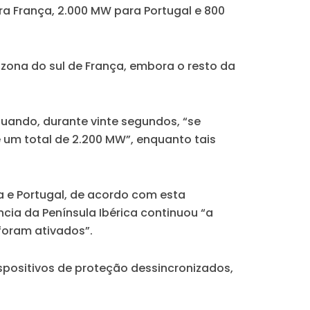
ra França, 2.000 MW para Portugal e 800
zona do sul de França, embora o resto da
 quando, durante vinte segundos, “se
 um total de 2.200 MW”, enquanto tais
 e Portugal, de acordo com esta
ncia da Península Ibérica continuou “a
 foram ativados”.
ispositivos de proteção dessincronizados,