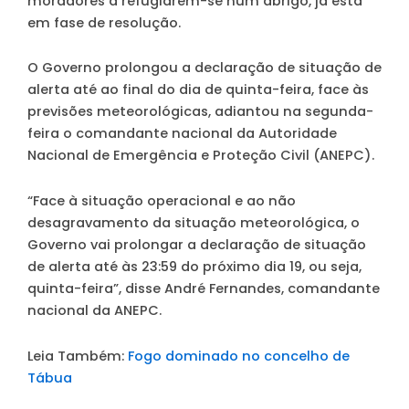
moradores a refugiarem-se num abrigo, já está
em fase de resolução.
O Governo prolongou a declaração de situação de
alerta até ao final do dia de quinta-feira, face às
previsões meteorológicas, adiantou na segunda-
feira o comandante nacional da Autoridade
Nacional de Emergência e Proteção Civil (ANEPC).
“Face à situação operacional e ao não
desagravamento da situação meteorológica, o
Governo vai prolongar a declaração de situação
de alerta até às 23:59 do próximo dia 19, ou seja,
quinta-feira”, disse André Fernandes, comandante
nacional da ANEPC.
Leia Também:
Fogo dominado no concelho de
Tábua