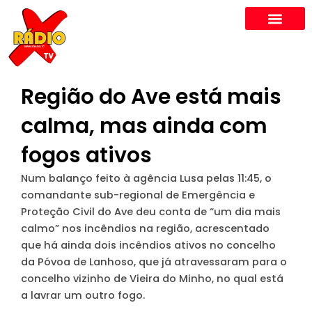
Skip
to
content
Região do Ave está mais
calma, mas ainda com
fogos ativos
Num balanço feito à agência Lusa pelas 11:45, o
comandante sub-regional de Emergência e
Proteção Civil do Ave deu conta de “um dia mais
calmo” nos incêndios na região, acrescentado
que há ainda dois incêndios ativos no concelho
da Póvoa de Lanhoso, que já atravessaram para o
concelho vizinho de Vieira do Minho, no qual está
a lavrar um outro fogo.