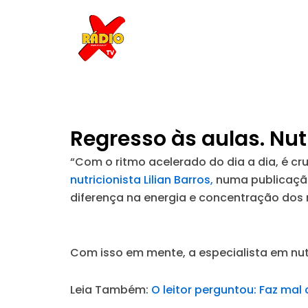
Skip
to
content
Regresso às aulas. Nut
“Com o ritmo acelerado do dia a dia, é cr
nutricionista Lilian Barros,
numa publicação 
diferença na energia e concentração do
Com isso em mente, a especialista em nut
Leia Também:
O leitor perguntou: Faz ma