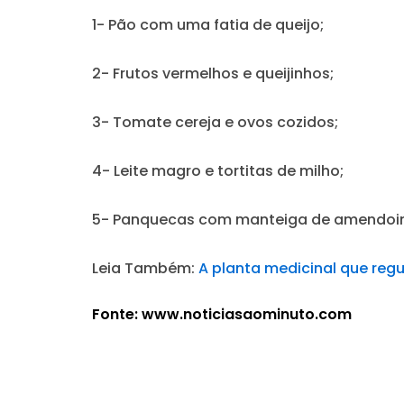
1-
Pão com uma fatia de queijo;
2-
Frutos vermelhos e queijinhos;
3-
Tomate cereja e ovos cozidos;
4-
Leite magro e tortitas de milho;
5-
Panquecas com manteiga de amendoi
Leia Também:
A planta medicinal que reg
Fonte: www.noticiasaominuto.com