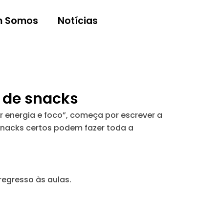
 Somos
Notícias
s de snacks
r energia e foco”, começa por escrever a
snacks certos podem fazer toda a
regresso às aulas.