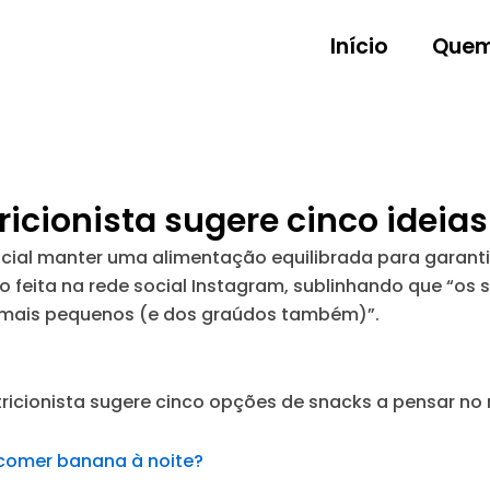
Início
Quem
ricionista sugere cinco ideia
ucial manter uma alimentação equilibrada para garanti
feita na rede social Instagram, sublinhando que “os 
s mais pequenos (e dos graúdos também)”.
ricionista sugere cinco opções de snacks a pensar no 
l comer banana à noite?