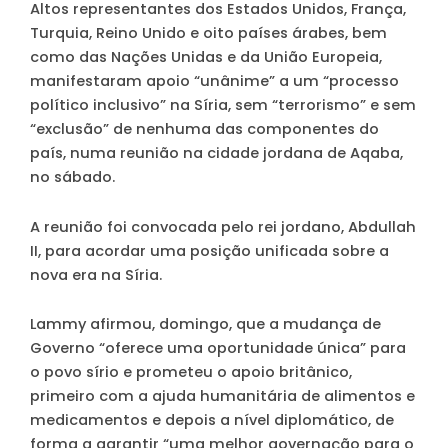
Altos representantes dos Estados Unidos, França,
Turquia, Reino Unido e oito países árabes, bem
como das Nações Unidas e da União Europeia,
manifestaram apoio “unânime” a um “processo
político inclusivo” na Síria, sem “terrorismo” e sem
“exclusão” de nenhuma das componentes do
país, numa reunião na cidade jordana de Aqaba,
no sábado.
A reunião foi convocada pelo rei jordano, Abdullah
II, para acordar uma posição unificada sobre a
nova era na Síria.
Lammy afirmou, domingo, que a mudança de
Governo “oferece uma oportunidade única” para
o povo sírio e prometeu o apoio britânico,
primeiro com a ajuda humanitária de alimentos e
medicamentos e depois a nível diplomático, de
forma a garantir “uma melhor governação para o