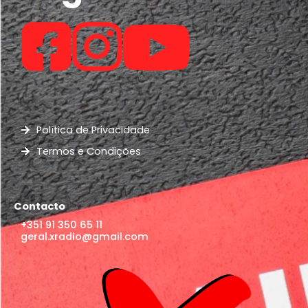
Política de Privacidade
Termos e Condições
Contacto
+351 91 350 65 11
geral.xradio@gmail.com