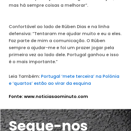
mas há sempre coisas a melhorar”.
Confortável ao lado de Rúben Dias e na linha
defensiva
: “Tentaram me ajudar muito e eu a eles.
Faz parte de mim a comunicação. O Rúben
sempre a ajudar-me e foi um prazer jogar pela
primeira vez ao lado dele. Portugal ganhou e isso
é o mais importante.”
Leia Também:
Portugal ‘mete terceira’ na Polónia
e ‘quartos’ estão ao virar da esquina
Fonte: www.noticiasaominuto.com
Segue-nos