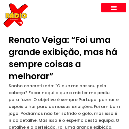
Skip
to
content
Renato Veiga: “Foi uma
grande exibição, mas há
sempre coisas a
melhorar”
Sonho concretizado
: “O que me passou pela
cabeça? Focar naquilo que o míster me pediu
para fazer. O objetivo é sempre Portugal ganhar e
depois olhar para as nossas exibições. Foi um bom
jogo. Podíamos não ter sofrido o golo, mas isso é
ir ao detalhe. Mas isso é o espelho desta equipa. O
detalhe e a perfeição. Foi uma grande exibição,