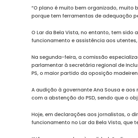
“O plano é muito bem organizado, muito b
porque tem ferramentas de adequação pe
O Lar da Bela Vista, no entanto, tem sido
funcionamento e assistência aos utentes,
Na segunda-feira, a comissão especializa
parlamentar à secretária regional de Inc
PS, o maior partido da oposição madeiren
A audição à governante Ana Sousa e aos r
com a abstenção do PSD, sendo que o obje
Hoje, em declarações aos jornalistas, o d
funcionamento no Lar da Bela Vista, que 