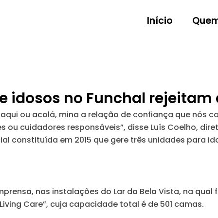
Início
Quem
de idosos no Funchal rejeitam
, aqui ou acolá, mina a relação de confiança que nós
 ou cuidadores responsáveis”, disse Luís Coelho, dire
cial constituída em 2015 que gere três unidades para i
prensa, nas instalações do Lar da Bela Vista, na qual
iving Care”, cuja capacidade total é de 501 camas.