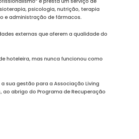
fissionalismo” e presta um serviço de
ioterapia, psicologia, nutrição, terapia
ção e administração de fármacos.
tidades externas que aferem a qualidade do
dade hoteleira, mas nunca funcionou como
e a sua gestão para a Associação Living
os, ao abrigo do Programa de Recuperação