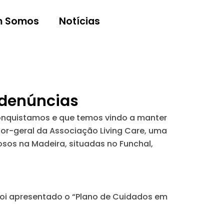
 Somos
Notícias
 denúncias
 conquistamos e que temos vindo a manter
tor-geral da Associação Living Care, uma
dosos na Madeira, situadas no Funchal,
 foi apresentado o “Plano de Cuidados em