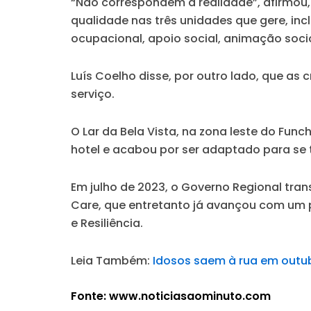
“Não correspondem à realidade”, afirmou, 
qualidade nas três unidades que gere, incl
ocupacional, apoio social, animação socio
Luís Coelho disse, por outro lado, que as
serviço.
O Lar da Bela Vista, na zona leste do Fun
hotel e acabou por ser adaptado para se 
Em julho de 2023, o Governo Regional tran
Care, que entretanto já avançou com um 
e Resiliência.
Leia Também:
Idosos saem à rua em outub
Fonte: www.noticiasaominuto.com