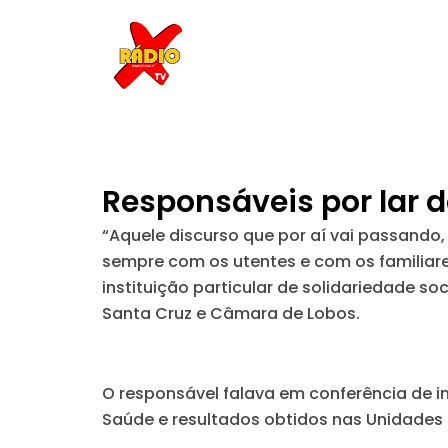
Skip
to
content
Responsáveis por lar 
“Aquele discurso que por aí vai passando
sempre com os utentes e com os familiares
instituição particular de solidariedade so
Santa Cruz e Câmara de Lobos.
O responsável falava em conferência de im
Saúde e resultados obtidos nas Unidades L