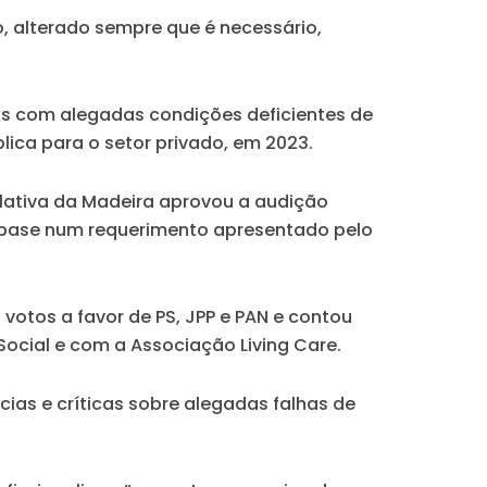
, alterado sempre que é necessário,
adas com alegadas condições deficientes de
lica para o setor privado, em 2023.
slativa da Madeira aprovou a audição
om base num requerimento apresentado pelo
otos a favor de PS, JPP e PAN e contou
ocial e com a Associação Living Care.
cias e críticas sobre alegadas falhas de