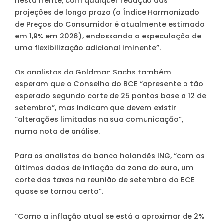
nesta frente, com qualquer redução das
projeções de longo prazo (o Índice Harmonizado
de Preços do Consumidor é atualmente estimado
em 1,9% em 2026), endossando a especulação de
uma flexibilização adicional iminente”.
Os analistas da Goldman Sachs também
esperam que o Conselho do BCE
“apresente o tão
esperado segundo corte de 25 pontos base a 12 de
setembro”
, mas indicam que devem existir
“alterações limitadas na sua comunicação”,
numa nota de análise.
Para os analistas do banco holandês ING, “com os
últimos dados de inflação da zona do euro, um
corte das taxas na reunião de setembro do BCE
quase se tornou certo”.
“Como a inflação atual se está a aproximar de 2%