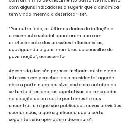
com um ritmo de crescimento bastante modesto,
com alguns indicadores a sugerir que a dinâmica
tem vindo mesmo a deteriorar-se”.
“Por outro lado, os últimos dados da inflação e
crescimento salarial apontaram para um
arrefecimento das pressões inflacionistas,
apaziguando alguns membros do conselho de
governação”
, acrescenta.
Apesar da decisão parecer fechada, existe ainda
interesse em perceber “se a presidente Lagarde
abre a porta a um possível corte em outubro ou
se tenta direcionar as expetativas dos mercados
na direção de um corte por trimestre nos
encontros em que são publicadas novas previsões
económicas, o que significaria que o corte
seguinte seria apenas em dezembro”.