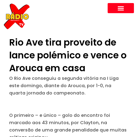
Skip
to
content
Rio Ave tira proveito de
lance polémico e vence o
Arouca em casa
O Rio Ave conseguiu a segunda vitória na I Liga
este domingo, diante do Arouca, por 1-0, na
quarta jornada do campeonato.
O primeiro – e único – golo do encontro foi
marcado aos 43 minutos, por Clayton, na
conversão de uma grande penalidade que muitas