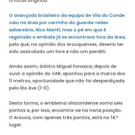
críticas originou.
O avançado brasileiro da equipa de Vila do Conde
caiu na área por carrinho do guarda-redes
adversário, Nico Mantl, mas o pé em que é
registado o embate já se encontrava fora da área
,
pelo que, na opinião dos arouquenses, deveria ter
sido assinalado um livre e não um penálti.
Ainda assim, árbitro Miguel Fonseca, depois de
ouvir a opinião do VAR, apontou para a marca dos
11 metros, oportunidade que não foi desperdiçada
pelo Rio Ave (1-0).
Desta forma, o emblema vilacondense soma seis
pontos e, por isso, encontra-se na nona posição.
O Arouca, com apenas três pontos, está no 14.º
lugar.