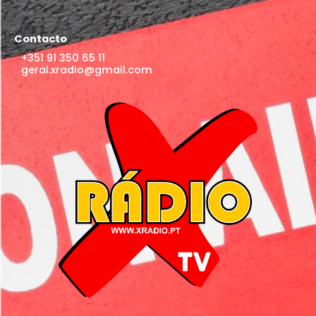
Contacto
+351 91 350 65 11
geral.xradio@gmail.com