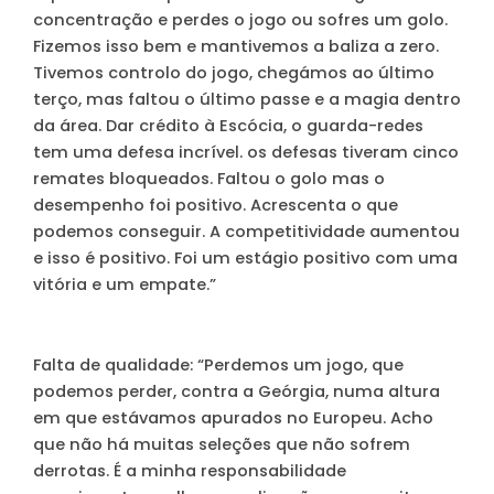
concentração e perdes o jogo ou sofres um golo.
Fizemos isso bem e mantivemos a baliza a zero.
Tivemos controlo do jogo, chegámos ao último
terço, mas faltou o último passe e a magia dentro
da área. Dar crédito à Escócia, o guarda-redes
tem uma defesa incrível. os defesas tiveram cinco
remates bloqueados. Faltou o golo mas o
desempenho foi positivo. Acrescenta o que
podemos conseguir. A competitividade aumentou
e isso é positivo. Foi um estágio positivo com uma
vitória e um empate.”
Falta de qualidade
: “Perdemos um jogo, que
podemos perder, contra a Geórgia, numa altura
em que estávamos apurados no Europeu. Acho
que não há muitas seleções que não sofrem
derrotas. É a minha responsabilidade