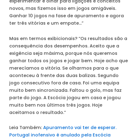
experimentar e olhar para ligações e conceitos
novos, mas fizemos isso em jogos amigáveis.
Ganhar 10 jogos na fase de apuramento e agora
ter três vitórias e um empate…”
Mas em termos exibicionais?
“Os resultados são a
consequência dos desempenhos. Aceito que a
exigência seja máxima, porque nós queremos
ganhar todos os jogos e jogar bem. Hoje acho que
merecíamos a vitória. Se olharmos para o que
aconteceu à frente das duas balizas. Segundo
jogo consecutivo fora de casa. Foi uma equipa
muito bem sincronizada. Faltou o golo, mas faz
parte do jogo. A Escócia jogou em casa e jogou
muito bem nos últimos três jogos. Hoje
aceitamos o resultado.”
Leia Também:
Apuramento vai ter de esperar.
Portugal inofensivo é anulado pela Escócia