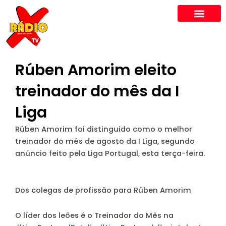
Skip
to
content
Rúben Amorim eleito
treinador do mês da I
Liga
Rúben Amorim foi distinguido como o melhor
treinador do mês de agosto da I Liga, segundo
anúncio feito pela Liga Portugal, esta terça-feira.
Dos colegas de profissão para Rúben Amorim
O líder dos leões é o Treinador do Mês na