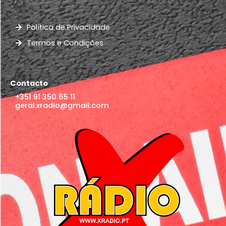
Política de Privacidade
Termos e Condições
Contacto
+351 91 350 65 11
geral.xradio@gmail.com