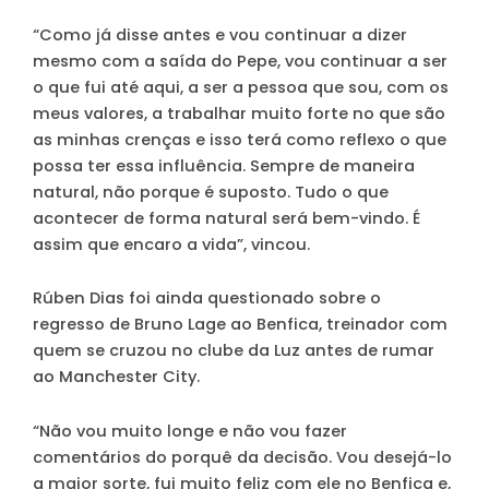
“Como já disse antes e vou continuar a dizer
mesmo com a saída do Pepe, vou continuar a ser
o que fui até aqui, a ser a pessoa que sou, com os
meus valores, a trabalhar muito forte no que são
as minhas crenças e isso terá como reflexo o que
possa ter essa influência. Sempre de maneira
natural, não porque é suposto. Tudo o que
acontecer de forma natural será bem-vindo. É
assim que encaro a vida”, vincou.
Rúben Dias foi ainda questionado sobre o
regresso de Bruno Lage ao Benfica, treinador com
quem se cruzou no clube da Luz antes de rumar
ao Manchester City.
“Não vou muito longe e não vou fazer
comentários do porquê da decisão. Vou desejá-lo
a maior sorte, fui muito feliz com ele no Benfica e,