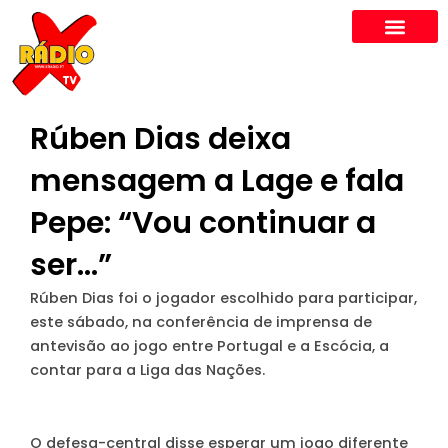
Skip
to
content
Rúben Dias deixa
mensagem a Lage e fala
Pepe: “Vou continuar a
ser…”
Rúben Dias foi o jogador escolhido para participar,
este sábado, na conferência de imprensa de
antevisão ao jogo entre Portugal e a Escócia, a
contar para a Liga das Nações.
O defesa-central disse esperar um jogo diferente