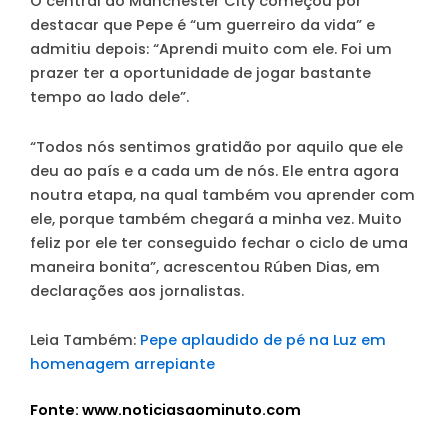
O central do Manchester City começou por
destacar que Pepe é “um guerreiro da vida” e
admitiu depois: “Aprendi muito com ele. Foi um
prazer ter a oportunidade de jogar bastante
tempo ao lado dele”.
“Todos nós sentimos gratidão por aquilo que ele
deu ao país e a cada um de nós. Ele entra agora
noutra etapa, na qual também vou aprender com
ele, porque também chegará a minha vez. Muito
feliz por ele ter conseguido fechar o ciclo de uma
maneira bonita”, acrescentou Rúben Dias, em
declarações aos jornalistas.
Leia Também:
Pepe aplaudido de pé na Luz em
homenagem arrepiante
Fonte: www.noticiasaominuto.com