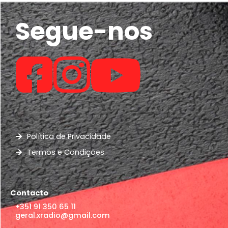
Segue-nos
Política de Privacidade
Termos e Condições
Contacto
+351 91 350 65 11
geral.xradio@gmail.com