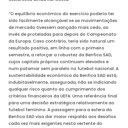
“O equilíbrio económico do exercício poderia ter
sido facilmente alcançável se as movimentações
de mercado tivessem aançado mais cedo, ao
invés de proteladas para depois do Campeonato
da Europa. Caso contrário, teria sido natural um
resultado positivo, em linha com o primeiro
semestre, a reforçar a robustez da Benfica SAD,
cujos capitais próprios continuam elevados e
num patamar sem paralelo no futebol nacional. A
sustentabilidade económica da Benfica SAD está,
indubitavelmente, assegurada, não se indiciando
qualquer risco quanto ao cumprimento dos
critérios financeiros da UEFA. Uma referência final
para uma decisão estratégica relativamente ao
futebol feminino. A passagem para a esfera da
Benfica SAD visa dar maior respaldo aos desafios
cada vez mais exigentes nesta vertente do