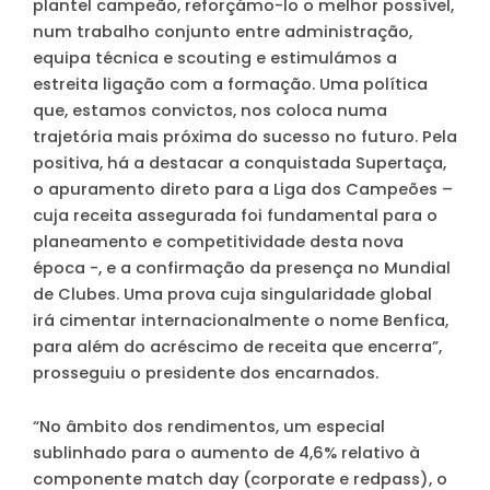
plantel campeão, reforçámo-lo o melhor possível,
num trabalho conjunto entre administração,
equipa técnica e scouting e estimulámos a
estreita ligação com a formação. Uma política
que, estamos convictos, nos coloca numa
trajetória mais próxima do sucesso no futuro. Pela
positiva, há a destacar a conquistada Supertaça,
o apuramento direto para a Liga dos Campeões –
cuja receita assegurada foi fundamental para o
planeamento e competitividade desta nova
época -, e a confirmação da presença no Mundial
de Clubes. Uma prova cuja singularidade global
irá cimentar internacionalmente o nome Benfica,
para além do acréscimo de receita que encerra”,
prosseguiu o presidente dos encarnados.
“No âmbito dos rendimentos, um especial
sublinhado para o aumento de 4,6% relativo à
componente match day (corporate e redpass), o