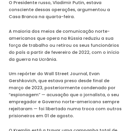
O Presidente russo, Vladimir Putin, estava
consciente dessas operações, argumentou a
Casa Branca na quarta-feira.
A maioria dos meios de comunicação norte-
americanos que opera na Rússia reduziu a sua
força de trabalho ou retirou os seus funcionários
do país a partir de fevereiro de 2022, com o início
da guerra na Ucrânia.
Um repórter do Wall Street Journal, Evan
Gershkovich, que estava preso desde final de
março de 2023, posteriormente condenado por
“espionagem” — acusação que o jornalista, o seu
empregador e Governo norte-americano sempre
rejeitaram — foi libertado numa troca com outros
prisioneiros em 01 de agosto.
O Kremlin está a travar uma campanha total de