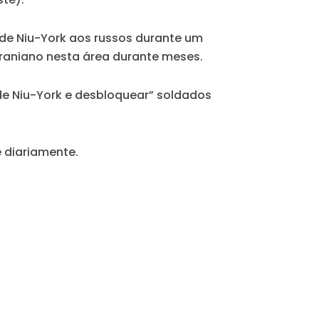
 de Niu-York aos russos durante um
raniano nesta área durante meses.
de Niu-York e desbloquear” soldados
e diariamente.