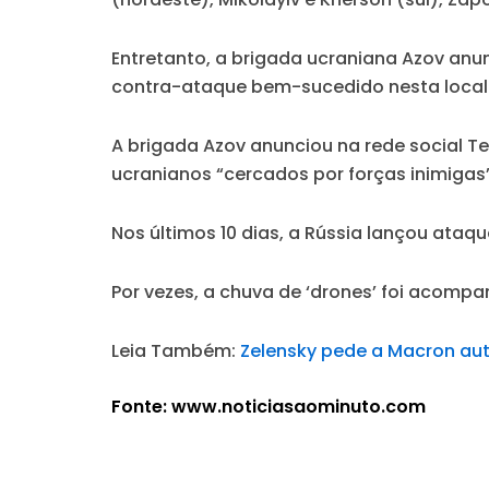
Entretanto, a brigada ucraniana Azov anun
contra-ataque bem-sucedido nesta locali
A brigada Azov anunciou na rede social T
ucranianos “cercados por forças inimigas”
Nos últimos 10 dias, a Rússia lançou ataq
Por vezes, a chuva de ‘drones’ foi acomp
Leia Também:
Zelensky pede a Macron au
Fonte: www.noticiasaominuto.com