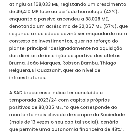
atingiu os 168,033 ME, registando um crescimento
de 49,410 ME face ao período homólogo (42%),
enquanto o passivo ascendeu a 88,028 ME,
denotando um acréscimo de 32,067 ME (57%), que
segundo a sociedade deverá ser enquadardo num
contexto de investimentos, quer no reforço do
plantel principal “designadamente na aquisição
dos direitos de inscrição desportiva dos atletas
Bruma, João Marques, Robson Bambu, Thiago
Helguera, El Ouazzani”, quer ao nível de
infraestruturas.
A SAD bracarense indica ter concluído a
temporada 2023/24 com capitais próprios
positivos de 80,005 ME, “o que corresponde ao
montante mais elevado de sempre da Sociedade
(mais de 13 vezes o seu capital social), cenário
que permite uma autonomia financeira de 48%”.