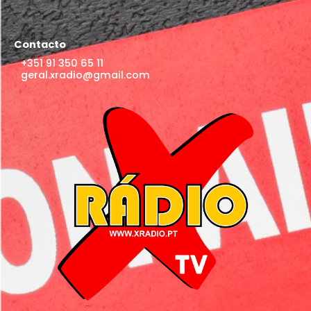
Contacto
+351 91 350 65 11
geral.xradio@gmail.com