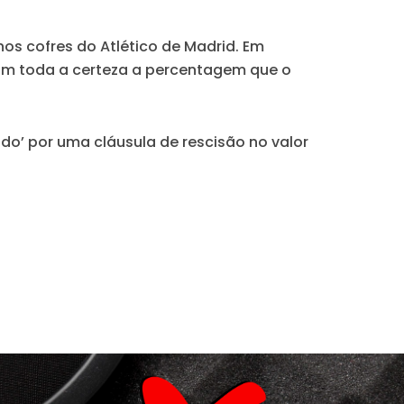
os cofres do Atlético de Madrid
. Em
com toda a certeza a percentagem que o
do’ por uma cláusula de rescisão no valor