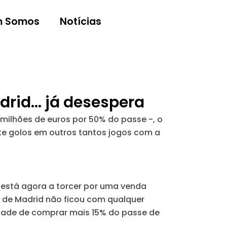
 Somos
Notícias
drid… já desespera
 milhões de euros por 50% do passe -, o
te golos em outros tantos jogos com a
 está agora a torcer por uma venda
co de Madrid não ficou com qualquer
idade de comprar mais 15% do passe de