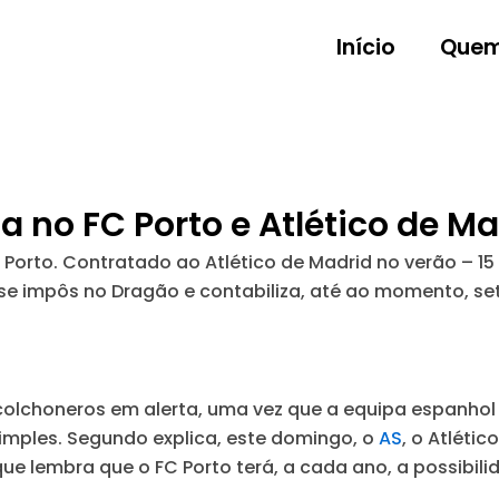
Início
Quem
 no FC Porto e Atlético de Ma
Porto. Contratado ao Atlético de Madrid no verão – 15
e impôs no Dragão e contabiliza, até ao momento, se
 colchoneros em alerta, uma vez que a equipa espanhol
simples. Segundo explica, este domingo, o
AS
, o Atléti
e lembra que o FC Porto terá, a cada ano, a possibil