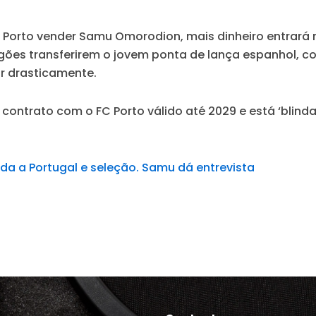
Porto vender Samu Omorodion, mais dinheiro entrará n
agões transferirem o jovem ponta de lança espanhol, 
ir drasticamente.
ontrato com o FC Porto válido até 2029 e está ‘blinda
a a Portugal e seleção. Samu dá entrevista