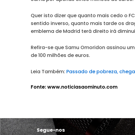
Quer isto dizer que
quanto mais cedo o FC 
sentido inverso, quanto mais tarde os dr
emblema de Madrid terá direito irá diminu
Refira-se que Samu Omoridon assinou um c
de 100 milhões de euros.
Leia Também:
Passado de pobreza, chegad
Fonte: www.noticiasaominuto.com
Segue-nos