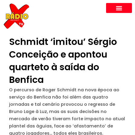
Skip
to
content
Schmidt ‘imitou’ Sérgio
Conceição e apontou
quarteto à saída do
Benfica
O percurso de Roger Schmidt na nova época ao
serviço do Benfica não foi além das quatro
jornadas e tal cenário provocou o regresso de
Bruno Lage à Luz, mas as suas decisões no
mercado de verão tiveram forte impacto no atual
plantel das águias, face ao ‘afastamento’ de
quatro jogadores… todos eles brasileiros.