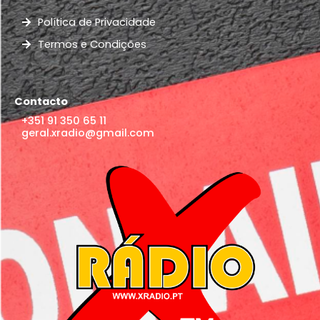
Política de Privacidade
Termos e Condições
Contacto
+351 91 350 65 11
geral.xradio@gmail.com