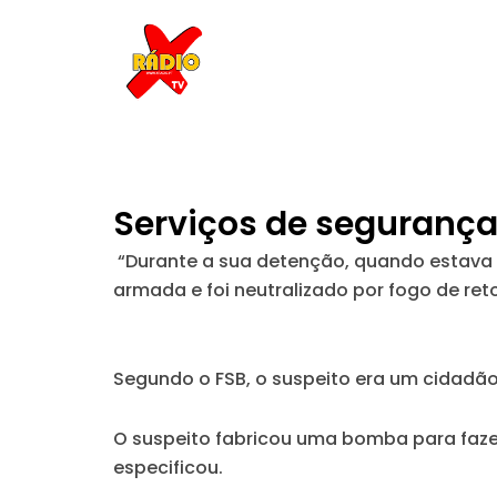
Skip
to
content
Serviços de seguranç
“Durante a sua detenção, quando estava a
armada e foi neutralizado por fogo de re
Segundo o FSB, o suspeito era um cidadão 
O suspeito fabricou uma bomba para fazer 
especificou.