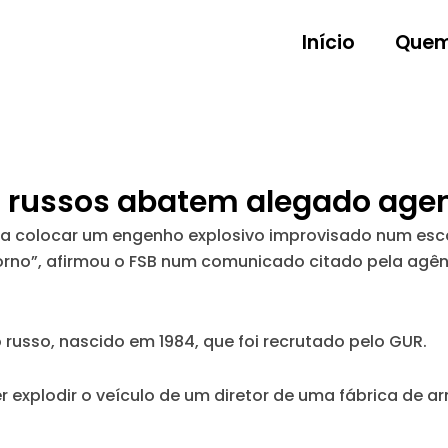
Início
Quem
a russos abatem alegado age
 colocar um engenho explosivo improvisado num escond
torno”, afirmou o FSB num comunicado citado pela agên
russo, nascido em 1984, que foi recrutado pelo GUR.
explodir o veículo de um diretor de uma fábrica de ar