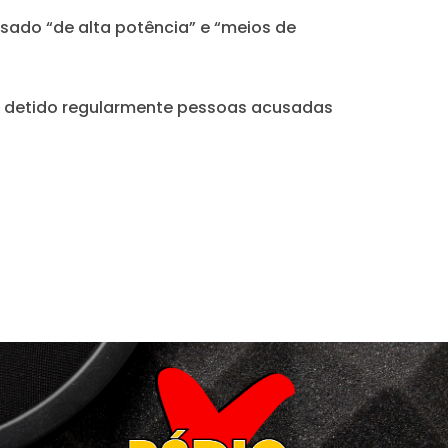
isado “de alta potência” e “meios de
têm detido regularmente pessoas acusadas