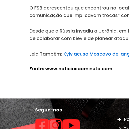
O FSB acrescentou que encontrou no local
comunicação que implicavam trocas” co
Desde que a Rússia invadiu a Ucrânia, em
de colaborar com Kiev e de planear ataque
Leia Também:
Kyiv acusa Moscovo de lanç
Fonte: www.noticiasaominuto.com
Segue-nos
Po
Te