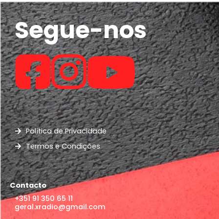
Segue-nos
Política de Privacidade
Termos e Condições
Contacto
+351 91 350 65 11
geral.xradio@gmail.com