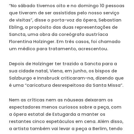
“No sábado tivemos oito e no domingo 10 pessoas
que tiveram de ser assistidas pelo nosso serviço
de visitas”, disse o porta-voz da ópera, Sebastian
Ebling, a propósito das duas representações de
Sancta, uma obra da coreógrafa austríaca
Florentina Holzinger. Em três casos, foi chamado
um médico para tratamento, acrescentou.
Depois de Holzinger ter trazido a Sancta para a
sua cidade natal, Viena, em junho, os bispos de
Salzburgo e Innsbruck criticaram-na, dizendo que
é uma “caricatura desrespeitosa da Santa Missa”.
Nem as críticas nem as náuseas deixaram os
espectadores menos curiosos sobre a peça, com
a ópera estatal de Estugarda a manter os
restantes cinco espetáculos em cena. Além disso,
a artista também vai levar a peça a Berlim, tendo