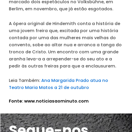
marcado dois espetáculos no Volksbühne, em
Berlim, em novembro, que já estão esgotados.
A ópera original de Hindemith conta a história de
uma jovem freira que, excitada por uma história
contada por uma das mulheres mais velhas do
convento, sobe ao altar nua e arranca a tanga do
tronco de Cristo. Um encontro com uma grande
aranha leva-a a arrepender-se do seu ato e a
pedir às outras freiras para que a enclausurem.
Leia Também:
Ana Margarida Prado atua no
Teatro Maria Matos a 21 de outubro
Fonte: www.noticiasaominuto.com
Segue-nos