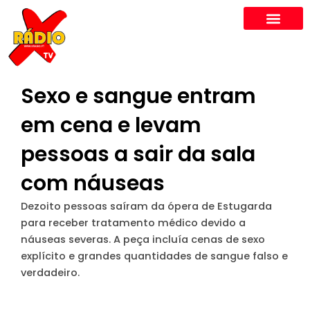
Skip
to
content
Sexo e sangue entram
em cena e levam
pessoas a sair da sala
com náuseas
Dezoito pessoas saíram da ópera de Estugarda
para receber tratamento médico devido a
náuseas severas. A peça incluía cenas de sexo
explícito e grandes quantidades de sangue falso e
verdadeiro.