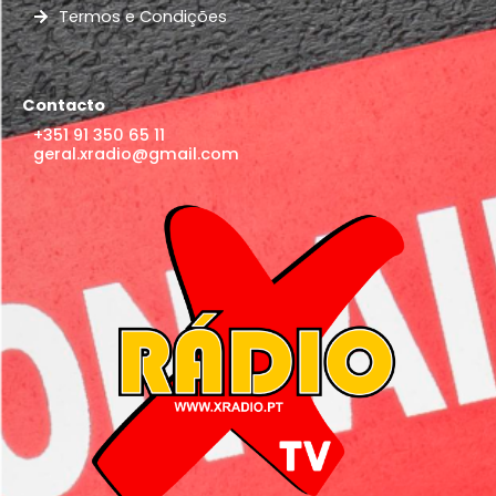
Termos e Condições
Contacto
+351 91 350 65 11
geral.xradio@gmail.com