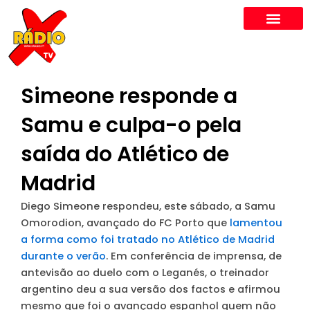
Skip
to
content
Simeone responde a
Samu e culpa-o pela
saída do Atlético de
Madrid
Diego Simeone respondeu, este sábado, a Samu
Omorodion, avançado do FC Porto que
lamentou
a forma como foi tratado no Atlético de Madrid
durante o verão
. Em conferência de imprensa, de
antevisão ao duelo com o Leganés, o treinador
argentino deu a sua versão dos factos e afirmou
mesmo que foi o avançado espanhol quem não