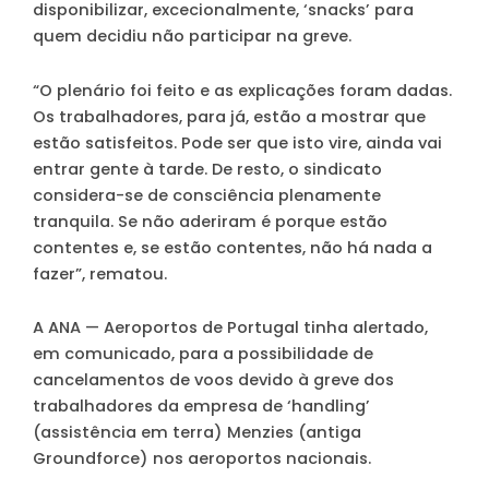
disponibilizar, excecionalmente, ‘snacks’ para
quem decidiu não participar na greve.
“O plenário foi feito e as explicações foram dadas.
Os trabalhadores, para já, estão a mostrar que
estão satisfeitos. Pode ser que isto vire, ainda vai
entrar gente à tarde. De resto, o sindicato
considera-se de consciência plenamente
tranquila. Se não aderiram é porque estão
contentes e, se estão contentes, não há nada a
fazer”, rematou.
A ANA — Aeroportos de Portugal tinha alertado,
em comunicado, para a possibilidade de
cancelamentos de voos devido à greve dos
trabalhadores da empresa de ‘handling’
(assistência em terra) Menzies (antiga
Groundforce) nos aeroportos nacionais.