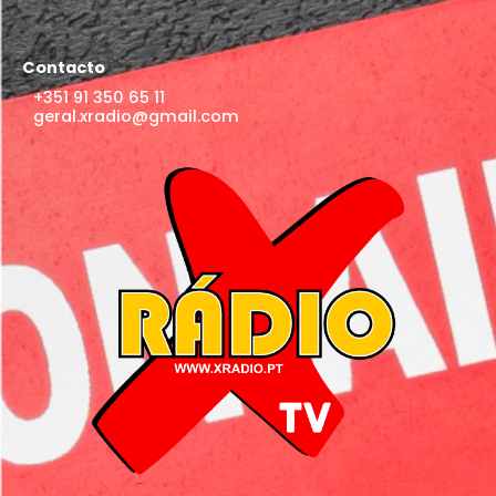
Contacto
+351 91 350 65 11
geral.xradio@gmail.com