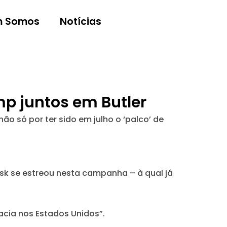
 Somos
Notícias
mp juntos em Butler
o só por ter sido em julho o ‘palco’ de
sk se estreou nesta campanha – à qual já
acia nos Estados Unidos”.