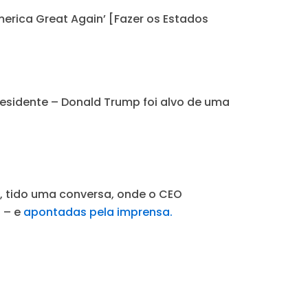
erica Great Again’ [Fazer os Estados
residente – Donald Trump foi alvo de uma
, tido uma conversa, onde o CEO
s – e
apontadas pela imprensa.