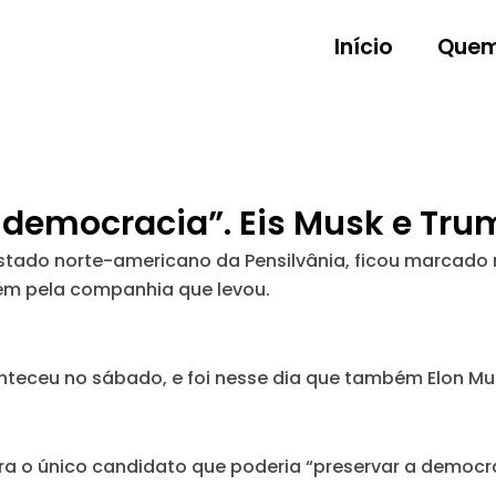
Início
Quem
 democracia”. Eis Musk e Tru
stado norte-americano da Pensilvânia, ficou marcado nã
ém pela companhia que levou.
nteceu no sábado, e foi nesse dia que também Elon Mu
ra o único candidato que poderia
“preservar a democr