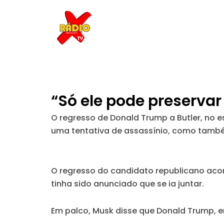
Skip
to
content
“Só ele pode preservar
O regresso de Donald Trump a Butler, no e
uma tentativa de assassínio, como tamb
O regresso do candidato republicano aco
tinha sido anunciado que se ia juntar.
Em palco, Musk disse que Donald Trump, e