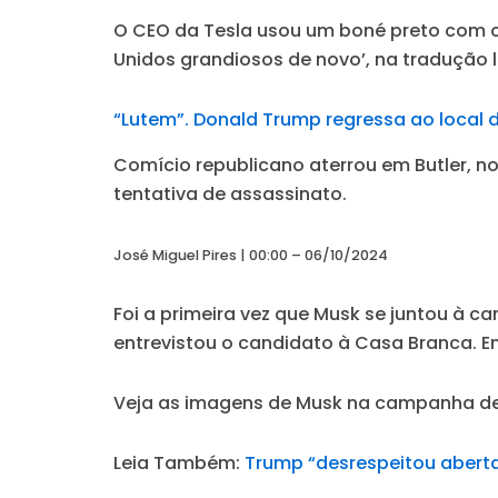
O CEO da Tesla usou um boné preto com o 
Unidos grandiosos de novo’, na tradução li
“Lutem”. Donald Trump regressa ao local d
Comício republicano aterrou em Butler, no
tentativa de assassinato.
José Miguel Pires | 00:00 – 06/10/2024
Foi a primeira vez que Musk se juntou à
entrevistou o candidato à Casa Branca. E
Veja as imagens de Musk na campanha de
Leia Também:
Trump “desrespeitou abert