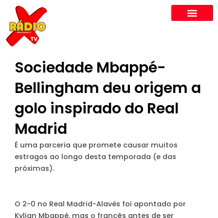
Skip
to
content
Sociedade Mbappé-
Bellingham deu origem a
golo inspirado do Real
Madrid
É uma parceria que promete causar muitos
estragos ao longo desta temporada (e das
próximas).
O 2-0 no Real Madrid-Alavés foi apontado por
Kylian Mbappé, mas o francês antes de ser