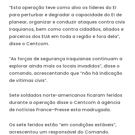
“Esta operação teve como alvo os líderes do EI
para perturbar e degradar a capacidade do EI de
planear, organizar e conduzir ataques contra civis
iraquianos, bem como contra cidadãos, aliados e
parceiros dos EUA em toda a região e fora dela”,
disse o Centcom.
“As forças de segurança iraquianas continuam a
explorar ainda mais os locais invadidos”, disse o
comando, acrescentando que “não há indicação
de vítimas civis”.
Sete soldados norte-americanos ficaram feridos
durante a operação disse o Centcom à agência
de notícias France–Presse esta madrugada.
Os sete feridos estão “em condições estáveis”,
acrescentou um responsável do Comando.