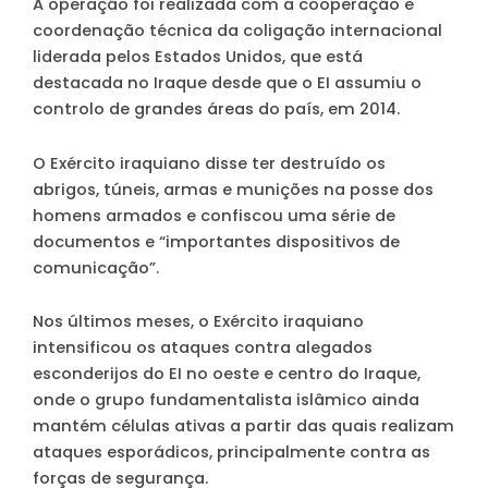
A operação foi realizada com a cooperação e
coordenação técnica da coligação internacional
liderada pelos Estados Unidos, que está
destacada no Iraque desde que o EI assumiu o
controlo de grandes áreas do país, em 2014.
O Exército iraquiano disse ter destruído os
abrigos, túneis, armas e munições na posse dos
homens armados e confiscou uma série de
documentos e “importantes dispositivos de
comunicação”.
Nos últimos meses, o Exército iraquiano
intensificou os ataques contra alegados
esconderijos do EI no oeste e centro do Iraque,
onde o grupo fundamentalista islâmico ainda
mantém células ativas a partir das quais realizam
ataques esporádicos, principalmente contra as
forças de segurança.