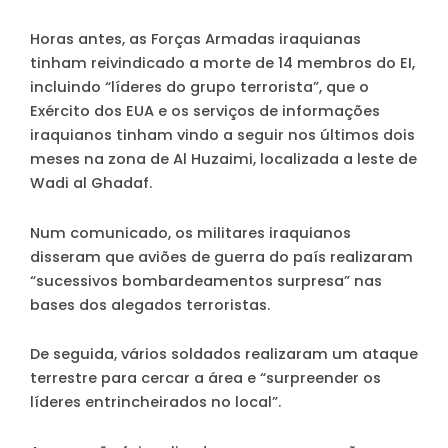
Horas antes, as Forças Armadas iraquianas
tinham reivindicado a morte de 14 membros do EI,
incluindo “líderes do grupo terrorista”, que o
Exército dos EUA e os serviços de informações
iraquianos tinham vindo a seguir nos últimos dois
meses na zona de Al Huzaimi, localizada a leste de
Wadi al Ghadaf.
Num comunicado, os militares iraquianos
disseram que aviões de guerra do país realizaram
“sucessivos bombardeamentos surpresa” nas
bases dos alegados terroristas.
De seguida, vários soldados realizaram um ataque
terrestre para cercar a área e “surpreender os
líderes entrincheirados no local”.