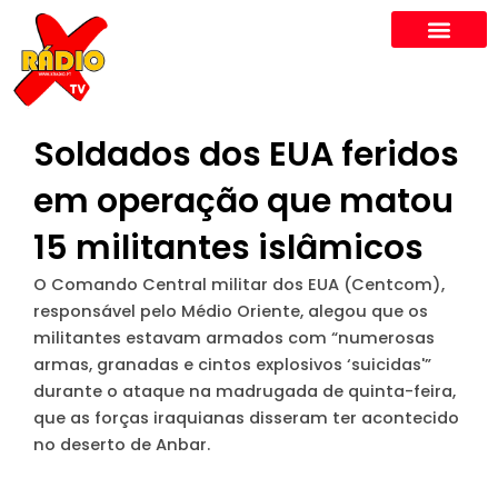
Skip
to
content
Soldados dos EUA feridos
em operação que matou
15 militantes islâmicos
O Comando Central militar dos EUA (Centcom),
responsável pelo Médio Oriente, alegou que os
militantes estavam armados com “numerosas
armas, granadas e cintos explosivos ‘suicidas'”
durante o ataque na madrugada de quinta-feira,
que as forças iraquianas disseram ter acontecido
no deserto de Anbar.