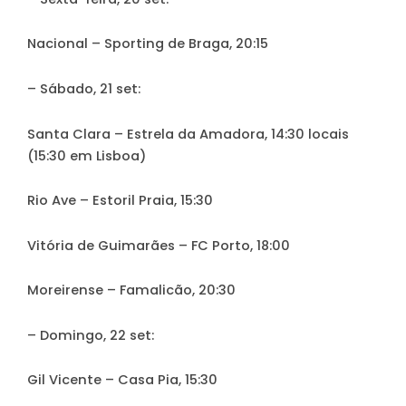
Nacional – Sporting de Braga, 20:15
– Sábado, 21 set:
Santa Clara – Estrela da Amadora, 14:30 locais
(15:30 em Lisboa)
Rio Ave – Estoril Praia, 15:30
Vitória de Guimarães – FC Porto, 18:00
Moreirense – Famalicão, 20:30
– Domingo, 22 set:
Gil Vicente – Casa Pia, 15:30