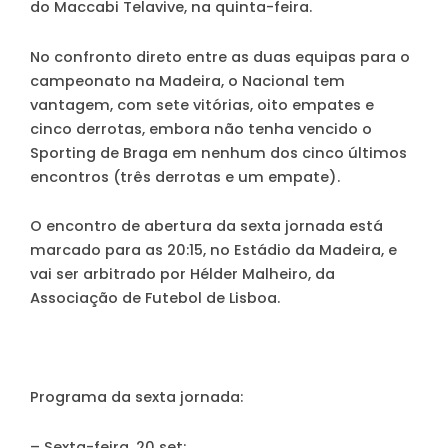
do Maccabi Telavive, na quinta-feira.
No confronto direto entre as duas equipas para o
campeonato na Madeira, o Nacional tem
vantagem, com sete vitórias, oito empates e
cinco derrotas, embora não tenha vencido o
Sporting de Braga em nenhum dos cinco últimos
encontros (três derrotas e um empate).
O encontro de abertura da sexta jornada está
marcado para as 20:15, no Estádio da Madeira, e
vai ser arbitrado por Hélder Malheiro, da
Associação de Futebol de Lisboa.
Programa da sexta jornada:
– Sexta-feira, 20 set: