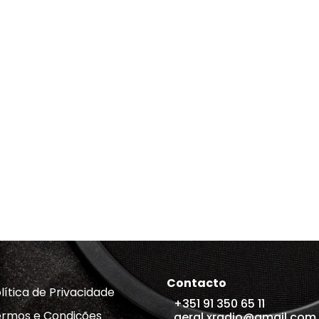
Contacto
lítica de Privacidade
+351 91 350 65 11
rmos e Condições
geral.xradio@gmail.com