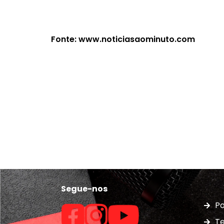
Fonte: www.noticiasaominuto.com
Segue-nos
Po
Te