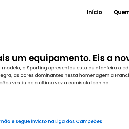
Início
Quem
ais um equipamento. Eis a n
modelo, o Sporting apresentou esta quinta-feira a e
 regra, as cores dominantes nesta homenagem a Franc
eões vestiu pela última vez a camisola leonina.
lemão e segue invicto na Liga dos Campeões