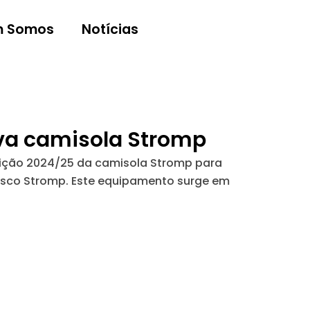
 Somos
Notícias
ova camisola Stromp
dição 2024/25 da camisola Stromp para
isco Stromp. Este equipamento surge em