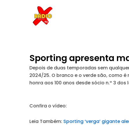
Skip
to
content
Sporting apresenta m
Depois de duas temporadas sem qualquer 
2024/25. O branco e o verde são, como é
honra aos 100 anos desde sócio n.º 3 dos l
Confira o vídeo:
Leia Também:
Sporting ‘verga’ gigante a