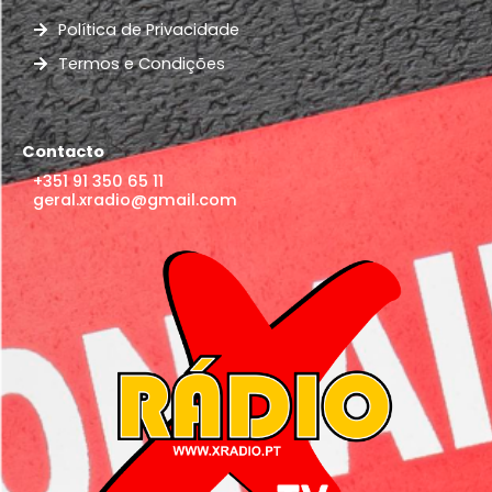
Política de Privacidade
Termos e Condições
Contacto
+351 91 350 65 11
geral.xradio@gmail.com