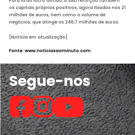
Para lá do lucro obtido, a SAD reforçou também
os capitais próprios positivos, agora fixados nos 21
milhões de euros, nem como o volume de
negócios, que atinge os 246,7 milhões de euros.
[Notícia em atualização]
Fonte: www.noticiasaominuto.com
Segue-nos