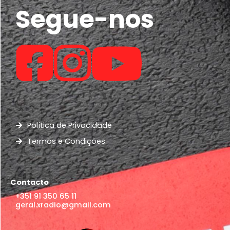
Segue-nos
Política de Privacidade
Termos e Condições
Contacto
+351 91 350 65 11
geral.xradio@gmail.com