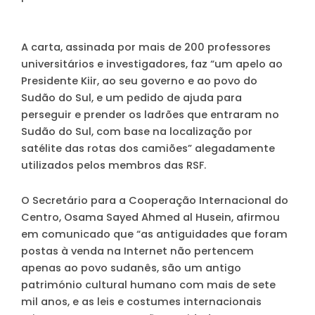
A carta, assinada por mais de 200 professores
universitários e investigadores, faz “um apelo ao
Presidente Kiir, ao seu governo e ao povo do
Sudão do Sul, e um pedido de ajuda para
perseguir e prender os ladrões que entraram no
Sudão do Sul, com base na localização por
satélite das rotas dos camiões” alegadamente
utilizados pelos membros das RSF.
O Secretário para a Cooperação Internacional do
Centro, Osama Sayed Ahmed al Husein, afirmou
em comunicado que “as antiguidades que foram
postas à venda na Internet não pertencem
apenas ao povo sudanês, são um antigo
património cultural humano com mais de sete
mil anos, e as leis e costumes internacionais