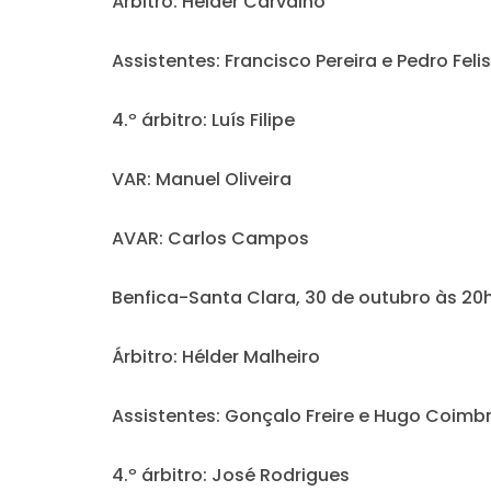
Árbitro:
Hélder Carvalho
Assistentes:
Francisco Pereira e Pedro Feli
4.º árbitro:
Luís Filipe
VAR:
Manuel Oliveira
AVAR:
Carlos Campos
Benfica-Santa Clara, 30 de outubro às 20
Árbitro:
Hélder Malheiro
Assistentes:
Gonçalo Freire e Hugo Coimb
4.º árbitro:
José Rodrigues