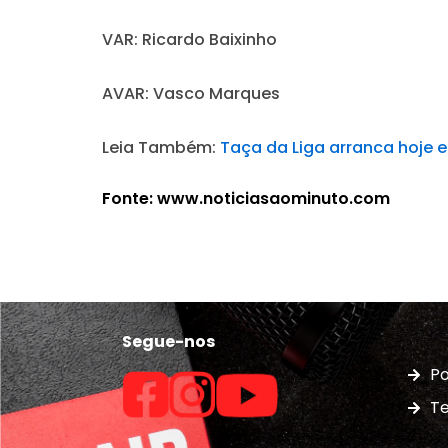
VAR:
Ricardo Baixinho
AVAR:
Vasco Marques
Leia Também:
Taça da Liga arranca hoje e
Fonte: www.noticiasaominuto.com
Segue-nos
Po
Te