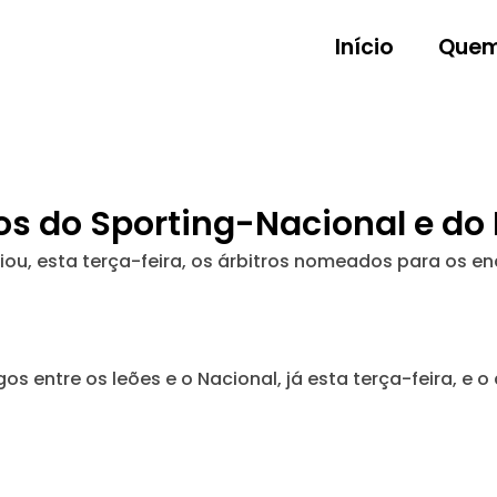
Início
Quem
ros do Sporting-Nacional e do
ou, esta terça-feira, os árbitros nomeados para os en
s entre os leões e o Nacional, já esta terça-feira, e o
5