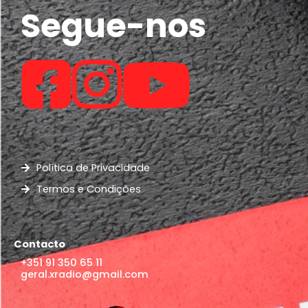
Segue-nos
Política de Privacidade
Termos e Condições
Contacto
+351 91 350 65 11
geral.xradio@gmail.com