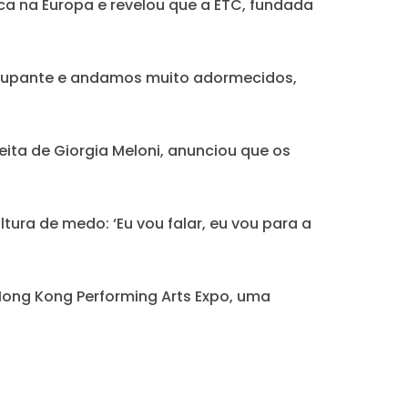
ca na Europa e revelou que a ETC, fundada
eocupante e andamos muito adormecidos,
eita de Giorgia Meloni, anunciou que os
tura de medo: ‘Eu vou falar, eu vou para a
Hong Kong Performing Arts Expo, uma