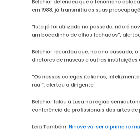
Belchior defendeu que o fenómeno coloca e
em 1988, já transmitiu as suas preocupaç
“Isto já foi utilizado no passado, não 
um bocadinho de olhos fechados”, alertou
Belchior recordou que, no ano passado, o 
diretores de museus e outras instituições c
“Os nossos colegas italianos, infelizmente
rua'”, alertou a dirigente.
Belchior falou à Lusa na região semiautó
conferência de profissionais das artes de 
Leia Também:
Ninove vai ser o primeiro m