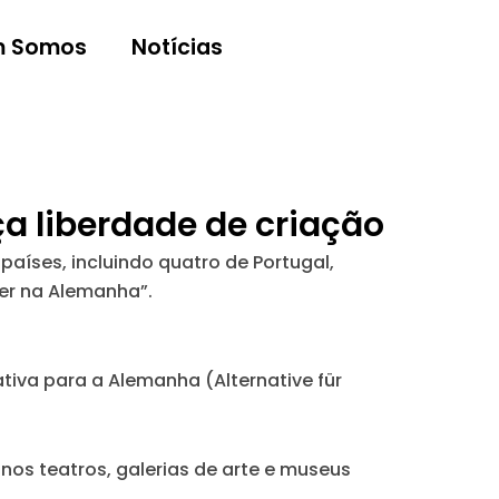
 Somos
Notícias
a liberdade de criação
países, incluindo quatro de Portugal,
er na Alemanha”.
ativa para a Alemanha (Alternative für
 nos teatros, galerias de arte e museus