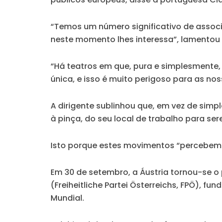
“Temos um número significativo de assoc
neste momento lhes interessa”, lamentou
“Há teatros em que, pura e simplesmente, 
única, e isso é muito perigoso para as nos
A dirigente sublinhou que, em vez de simpl
à pinça, do seu local de trabalho para s
Isto porque estes movimentos “percebem qu
Em 30 de setembro, a Áustria tornou-se o
(Freiheitliche Partei Österreichs, FPÖ), 
Mundial.