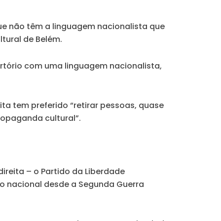
ue não têm a linguagem nacionalista que
tural de Belém.
ertório com uma linguagem nacionalista,
ita tem preferido “retirar pessoas, quase
ropaganda cultural”.
reita – o Partido da Liberdade
ição nacional desde a Segunda Guerra