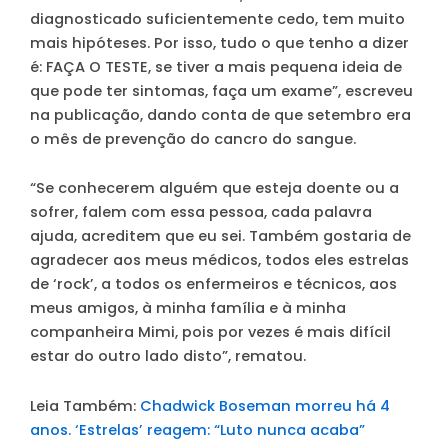
diagnosticado suficientemente cedo, tem muito
mais hipóteses. Por isso, tudo o que tenho a dizer
é: FAÇA O TESTE, se tiver a mais pequena ideia de
que pode ter sintomas, faça um exame”, escreveu
na publicação, dando conta de que setembro era
o mês de prevenção do cancro do sangue.
“Se conhecerem alguém que esteja doente ou a
sofrer, falem com essa pessoa, cada palavra
ajuda, acreditem que eu sei. Também gostaria de
agradecer aos meus médicos, todos eles estrelas
de ‘rock’, a todos os enfermeiros e técnicos, aos
meus amigos, à minha família e à minha
companheira Mimi, pois por vezes é mais difícil
estar do outro lado disto”, rematou.
Leia Também:
Chadwick Boseman morreu há 4
anos. ‘Estrelas’ reagem: “Luto nunca acaba”