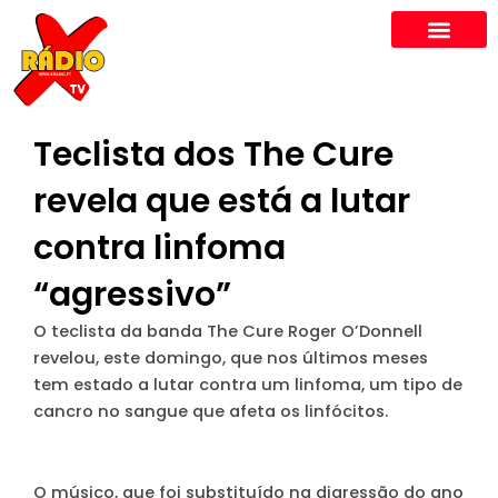
Skip
to
content
Teclista dos The Cure
revela que está a lutar
contra linfoma
“agressivo”
O teclista da banda The Cure Roger O’Donnell
revelou, este domingo, que nos últimos meses
tem estado a lutar contra um linfoma, um tipo de
cancro no sangue que afeta os linfócitos.
O músico, que foi substituído na digressão do ano