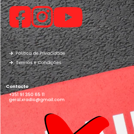
Política de Privacidade
Termos e Condições
Contacto
+351 91 350 65 11
geral.xradio@gmail.com