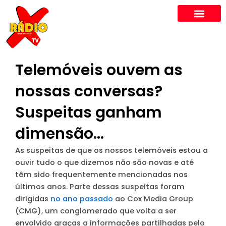
Skip
to
content
Telemóveis ouvem as
nossas conversas?
Suspeitas ganham
dimensão…
As suspeitas de que os nossos telemóveis estou a
ouvir tudo o que dizemos não são novas e até
têm sido frequentemente mencionadas nos
últimos anos. Parte dessas suspeitas foram
dirigidas
no ano passado
ao Cox Media Group
(CMG), um conglomerado que volta a ser
envolvido graças a informações partilhadas pelo