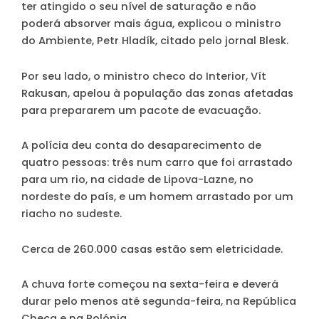
ter atingido o seu nível de saturação e não
poderá absorver mais água, explicou o ministro
do Ambiente, Petr Hladík, citado pelo jornal Blesk.
Por seu lado, o ministro checo do Interior, Vít
Rakusan, apelou à população das zonas afetadas
para prepararem um pacote de evacuação.
A polícia deu conta do desaparecimento de
quatro pessoas: três num carro que foi arrastado
para um rio, na cidade de Lipova-Lazne, no
nordeste do país, e um homem arrastado por um
riacho no sudeste.
Cerca de 260.000 casas estão sem eletricidade.
A chuva forte começou na sexta-feira e deverá
durar pelo menos até segunda-feira, na República
Checa e na Polónia.