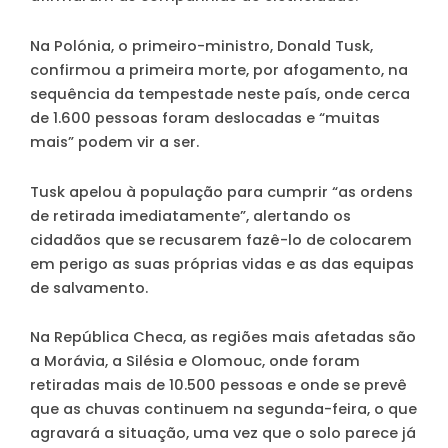
Na Polónia, o primeiro-ministro, Donald Tusk,
confirmou a primeira morte, por afogamento, na
sequência da tempestade neste país, onde cerca
de 1.600 pessoas foram deslocadas e “muitas
mais” podem vir a ser.
Tusk apelou à população para cumprir “as ordens
de retirada imediatamente”, alertando os
cidadãos que se recusarem fazê-lo de colocarem
em perigo as suas próprias vidas e as das equipas
de salvamento.
Na República Checa, as regiões mais afetadas são
a Morávia, a Silésia e Olomouc, onde foram
retiradas mais de 10.500 pessoas e onde se prevê
que as chuvas continuem na segunda-feira, o que
agravará a situação, uma vez que o solo parece já