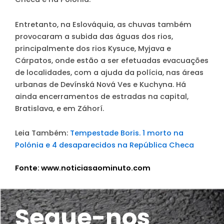
Entretanto, na Eslováquia, as chuvas também
provocaram a subida das águas dos rios,
principalmente dos rios Kysuce, Myjava e
Cárpatos, onde estão a ser efetuadas evacuações
de localidades, com a ajuda da polícia, nas áreas
urbanas de Devínská Nová Ves e Kuchyna. Há
ainda encerramentos de estradas na capital,
Bratislava, e em Záhorí.
Leia Também:
Tempestade Boris. 1 morto na
Polónia e 4 desaparecidos na República Checa
Fonte: www.noticiasaominuto.com
Segue-nos